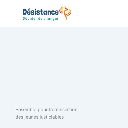
Aller
au
contenu
Ensemble pour la réinsertion
des jeunes justiciables