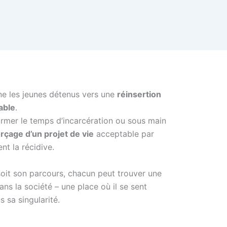
 les jeunes détenus vers une
réinsertion
able
.
ormer le temps d’incarcération ou sous main
çage d’un projet de vie
acceptable par
nt la récidive.
oit son parcours, chacun peut trouver une
ans la société – une place où il se sent
s sa singularité.