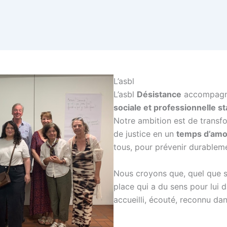
L’asbl
L’asbl
Désistance
accompagne
sociale et professionnelle st
Notre ambition est de transf
de justice en un
temps d’amor
tous, pour prévenir durableme
Nous croyons que, quel que s
place qui a du sens pour lui d
accueilli, écouté, reconnu dan