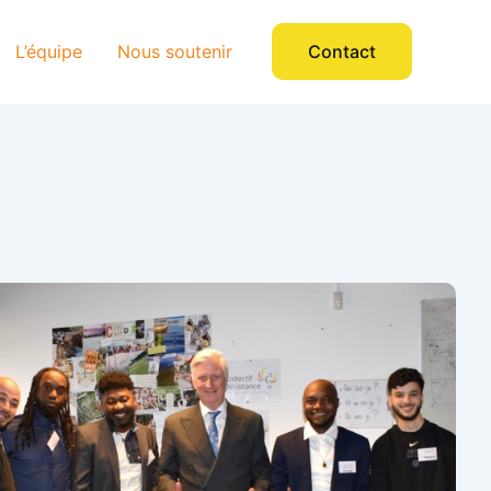
L’équipe
Nous soutenir
Contact