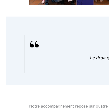
Le droit q
Notre accompagnement repose sur quatre p