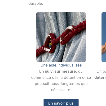
durable.
Une aide individualisée
Un
suivi sur mesure
, qui
Un pa
commence dès la détention et se
déter
poursuit aussi longtemps que
nécessaire.
En savoir plus