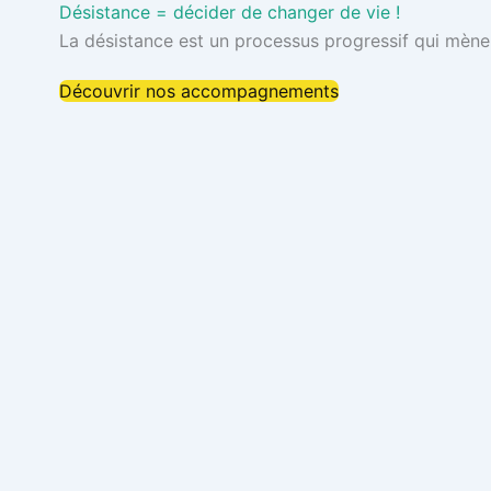
Désistance = décider de changer de vie !
La désistance est un processus progressif qui mène à 
Découvrir nos accompagnements