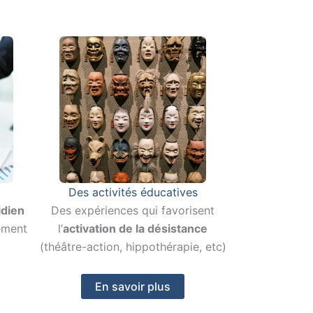
Des activités éducatives
idien
Des expériences qui favorisent
ement
l’
activation de la désistance
(théâtre-action, hippothérapie, etc)
En savoir plus